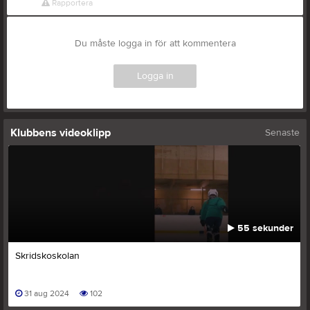
Rapportera
Du måste logga in för att kommentera
Logga in
Klubbens videoklipp
Senaste
55 sekunder
Skridskoskolan
31 aug 2024
102