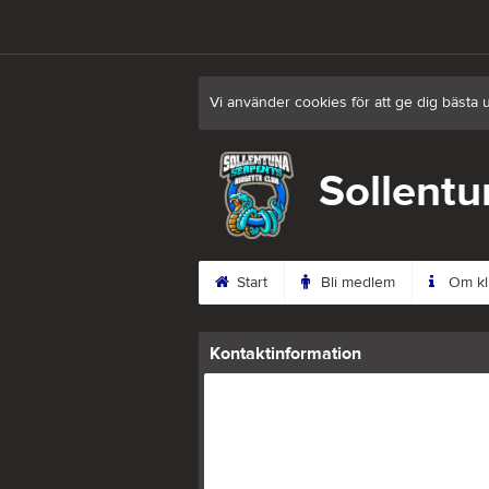
Vi använder cookies för att ge dig bästa 
Sollentu
Start
Bli medlem
Om kl
Kontaktinformation