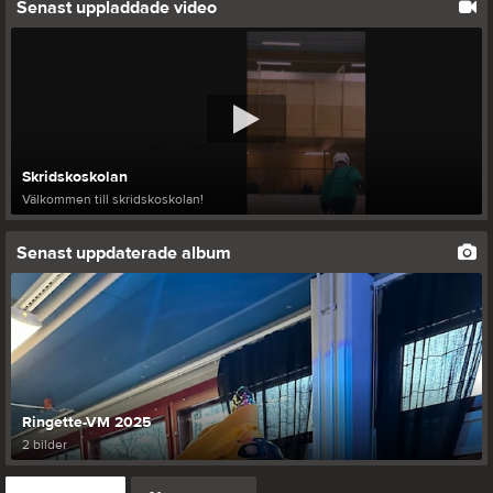
Senast uppladdade video
Skridskoskolan
Välkommen till skridskoskolan!
Senast uppdaterade album
Ringette-VM 2025
2 bilder