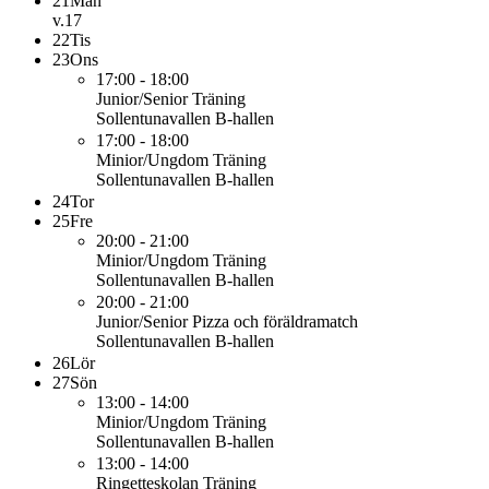
21
Mån
v.17
22
Tis
23
Ons
17:00 - 18:00
Junior/Senior
Träning
Sollentunavallen B-hallen
17:00 - 18:00
Minior/Ungdom
Träning
Sollentunavallen B-hallen
24
Tor
25
Fre
20:00 - 21:00
Minior/Ungdom
Träning
Sollentunavallen B-hallen
20:00 - 21:00
Junior/Senior
Pizza och föräldramatch
Sollentunavallen B-hallen
26
Lör
27
Sön
13:00 - 14:00
Minior/Ungdom
Träning
Sollentunavallen B-hallen
13:00 - 14:00
Ringetteskolan
Träning